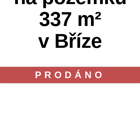
337 m²
v Bříze
PRODÁNO