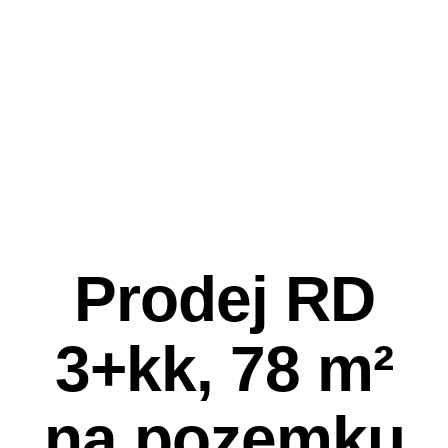
Prodej RD
3+kk, 78 m²
na pozemku