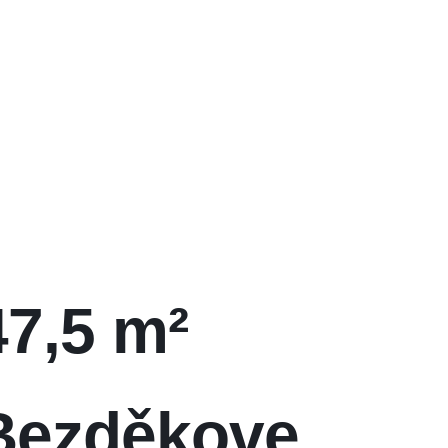
7,5 m²
 Bezděkove