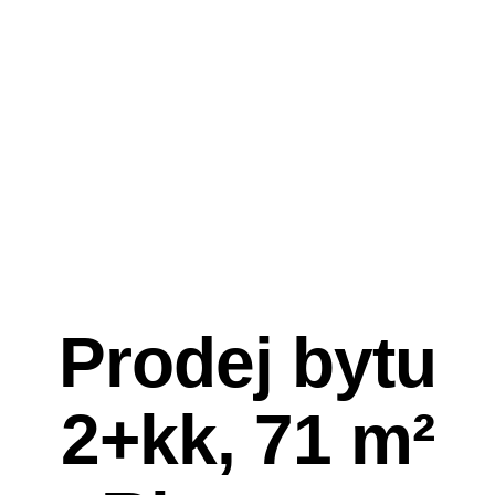
Prodej bytu
2+kk, 71 m²