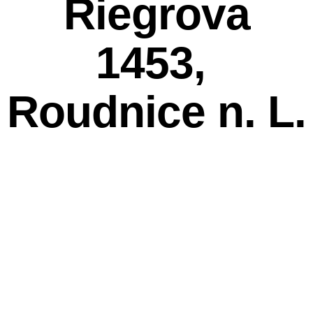
Riegrova
1453,
Roudnice n. L.