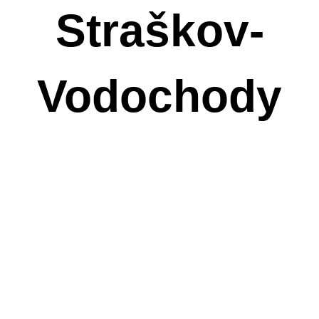
Straškov-
Vodochody