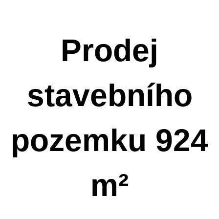
Prodej
stavebního
pozemku
924
m²