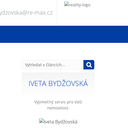
bydzovska@re-max.cz
IVETA BYDŽOVSKÁ
Výjimečný servis pro Vaši
nemovitost.