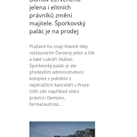
jelena i elitních
právníků změní
majitele. Šporkovský
palác je na prodej
Pražané ho znají hlavně díky
restauracím Červený jelen a SIA
a také cukráři Skálovi.
Šporkovský palác je ale
především administrativní
komplex s jedněmi z
nejdražších kanceláří v Praze.
Sídlí zde například elitní
právníci Dentons,
farmaceutická...