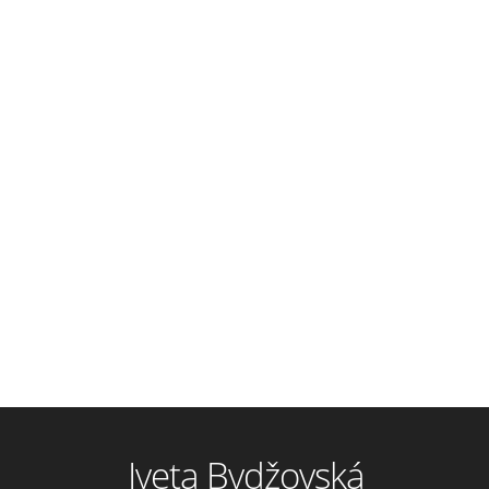
Iveta Bydžovská