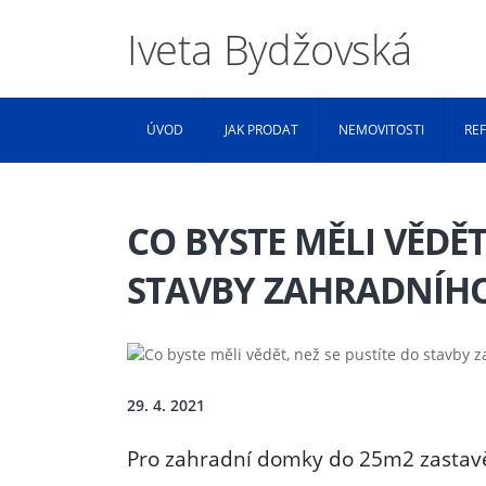
Iveta Bydžovská
ÚVOD
JAK PRODAT
NEMOVITOSTI
RE
CO BYSTE MĚLI VĚDĚT
STAVBY ZAHRADNÍH
29. 4. 2021
Pro zahradní domky do 25m2 zastav