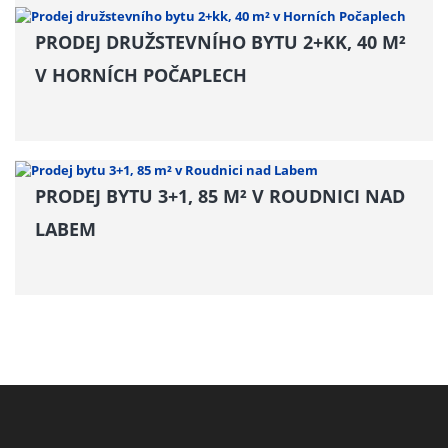
PRODEJ DRUŽSTEVNÍHO BYTU 2+KK, 40 M²
V HORNÍCH POČAPLECH
PRODEJ BYTU 3+1, 85 M² V ROUDNICI NAD
LABEM