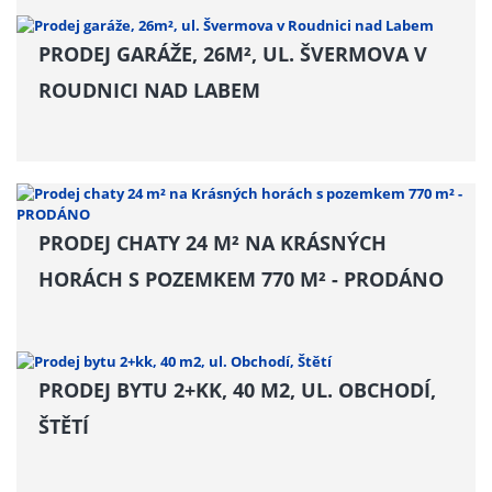
PRODEJ GARÁŽE, 26M², UL. ŠVERMOVA V
ROUDNICI NAD LABEM
PRODEJ CHATY 24 M² NA KRÁSNÝCH
HORÁCH S POZEMKEM 770 M² - PRODÁNO
PRODEJ BYTU 2+KK, 40 M2, UL. OBCHODÍ,
ŠTĚTÍ