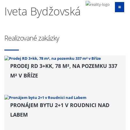
Iveta Bydžovská
Realizované zakázky
PRODEJ RD 3+KK, 78 M², NA POZEMKU 337
M² V BŘÍZE
PRONÁJEM BYTU 2+1 V ROUDNICI NAD
LABEM