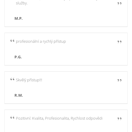
služby.
M.P.
profesionální a rychlý přístup
P.G.
Skvělý přístup!!!
R.M.
Pozitivní: Kvalita, Profesionalita, Rychlost odpovědi