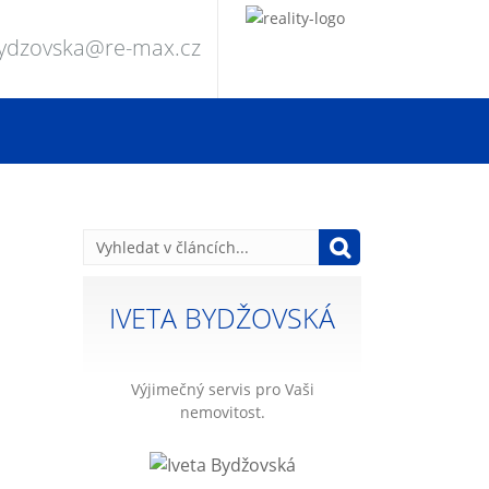
bydzovska@re-max.cz
IVETA BYDŽOVSKÁ
Výjimečný servis pro Vaši
nemovitost.