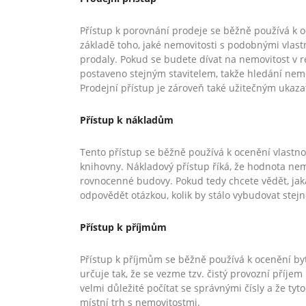
Přístup k porovnání prodeje se běžně používá k 
základě toho, jaké nemovitosti s podobnými vlast
prodaly. Pokud se budete dívat na nemovitost v r
postaveno stejným stavitelem, takže hledání nem
Prodejní přístup je zároveň také užitečným uka
Přístup k nákladům
Tento přístup se běžně používá k ocenění vlastnost
knihovny. Nákladový přístup říká, že hodnota nem
rovnocenné budovy. Pokud tedy chcete vědět, jak
odpovědět otázkou, kolik by stálo vybudovat stejn
Přístup k příjmům
Přístup k příjmům se běžně používá k ocenění by
určuje tak, že se vezme tzv. čistý provozní příje
velmi důležité počítat se správnými čísly a že ty
místní trh s nemovitostmi.