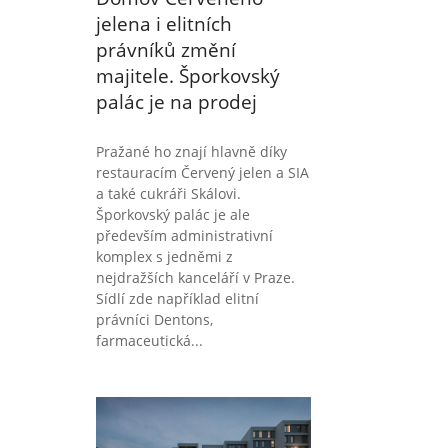
jelena i elitních
právníků změní
majitele. Šporkovský
palác je na prodej
Pražané ho znají hlavně díky
restauracím Červený jelen a SIA
a také cukráři Skálovi.
Šporkovský palác je ale
především administrativní
komplex s jedněmi z
nejdražších kanceláří v Praze.
Sídlí zde například elitní
právníci Dentons,
farmaceutická...