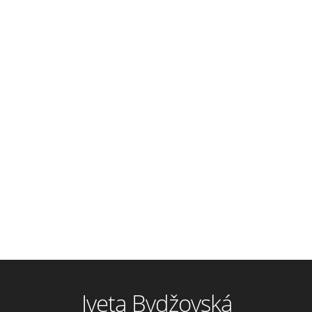
Iveta Bydžovská