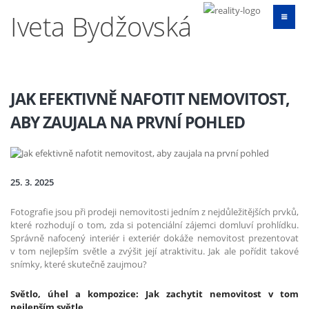
Iveta Bydžovská
JAK EFEKTIVNĚ NAFOTIT NEMOVITOST,
ABY ZAUJALA NA PRVNÍ POHLED
25. 3. 2025
Fotografie jsou při prodeji nemovitosti jedním z nejdůležitějších prvků,
které rozhodují o tom, zda si potenciální zájemci domluví prohlídku.
Správně nafocený interiér i exteriér dokáže nemovitost prezentovat
v tom nejlepším světle a zvýšit její atraktivitu. Jak ale pořídit takové
snímky, které skutečně zaujmou?
Světlo, úhel a kompozice: Jak zachytit nemovitost v tom
nejlepším světle