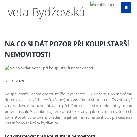
Iveta Bydžovská
NA CO SI DÁT POZOR PŘI KOUPI STARŠÍ
NEMOVITOSTI
31. 7. 2025
Koupě starší nemovitosti může být cestou k vašemu vysněnému
domovu, ale také k neočekávaným výdajům a starostem. Zvlášť když
vás nadchne kouzlo místa a přehlédnete skryté nedostatky nebo
právní úskalí. V článku najdete praktické rady, jak se v nemovitostech
zorientovat, co si ověřit předem a jak se nenechat zaskočit při cestě za
vlastním vysněným bydlením.
Co zkontrolovat před koupí starší nemovitosti