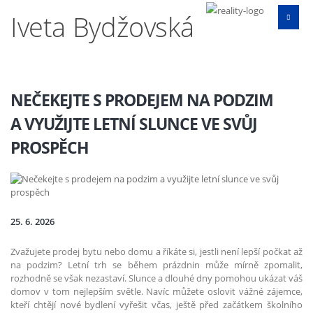
Iveta Bydžovská
NEČEKEJTE S PRODEJEM NA PODZIM
A VYUŽIJTE LETNÍ SLUNCE VE SVŮJ
PROSPĚCH
25. 6. 2026
Zvažujete prodej bytu nebo domu a říkáte si, jestli není lepší počkat až
na podzim? Letní trh se během prázdnin může mírně zpomalit,
rozhodně se však nezastaví. Slunce a dlouhé dny pomohou ukázat váš
domov v tom nejlepším světle. Navíc můžete oslovit vážné zájemce,
kteří chtějí nové bydlení vyřešit včas, ještě před začátkem školního