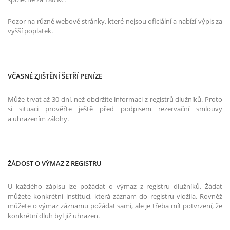
Pozor na různé webové stránky, které nejsou oficiální a nabízí výpis za
vyšší poplatek.
VČASNÉ ZJIŠTĚNÍ ŠETŘÍ PENÍZE
Může trvat až 30 dní, než obdržíte informaci z registrů dlužníků. Proto
si situaci prověřte ještě před podpisem rezervační smlouvy
a uhrazením zálohy.
ŽÁDOST O VÝMAZ Z REGISTRU
U každého zápisu lze požádat o výmaz z registru dlužníků. Žádat
můžete konkrétní instituci, která záznam do registru vložila. Rovněž
můžete o výmaz záznamu požádat sami, ale je třeba mít potvrzení, že
konkrétní dluh byl již uhrazen.