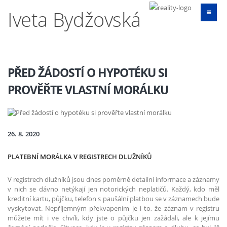
Iveta Bydžovská
PŘED ŽÁDOSTÍ O HYPOTÉKU SI
PROVĚŘTE VLASTNÍ MORÁLKU
26. 8. 2020
PLATEBNÍ MORÁLKA V REGISTRECH DLUŽNÍKŮ
V registrech dlužníků jsou dnes poměrně detailní informace a záznamy
v nich se dávno netýkají jen notorických neplatičů. Každý, kdo měl
kreditní kartu, půjčku, telefon s paušální platbou se v záznamech bude
vyskytovat. Nepříjemným překvapením je i to, že záznam v registru
můžete mít i ve chvíli, kdy jste o půjčku jen zažádali, ale k jejímu