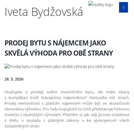
Iveta Bydžovská
PRODEJ BYTU S NÁJEMCEM JAKO
SKVĚLÁ VÝHODA PRO OBĚ STRANY
28. 5. 2026
Uvažujete o prodeji svého investičního bytu, ale máte obavy
z komplikací kvůli stávajícímu nájemníkovi? Nemusíte mít strach.
Prodej nemovitosti s platícím nájemcem může být ve skutečnosti
obrovskou výhodou. Pro řadu kupujících to totiž představuje hotovou
investici s okamžitým výnosem. Přečtěte si, jak celý proces zvládnout
v klidu, v souladu s platnými zákony a ke spokojenosti všech
zúčastněných stran.