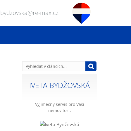
a.bydzovska@re-max.cz
IVETA BYDŽOVSKÁ
Výjimečný servis pro Vaši
nemovitost.