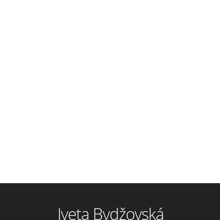
Iveta Bydžovská