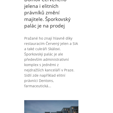
jelena i elitních
právníků změní
majitele. Šporkovský
palác je na prodej
Pražané ho znají hlavně díky
restauracím Červený jelen a SIA
a také cukráři Skálovi.
Šporkovský palác je ale
především administrativní
komplex s jedněmi z
nejdražších kanceláří v Praze.
Sídlí zde například elitní
právníci Dentons,
farmaceutická...