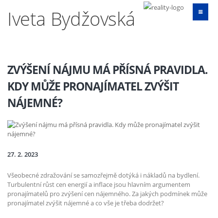
Iveta Bydžovská
ZVÝŠENÍ NÁJMU MÁ PŘÍSNÁ PRAVIDLA.
KDY MŮŽE PRONAJÍMATEL ZVÝŠIT
NÁJEMNÉ?
27. 2. 2023
Všeobecné zdražování se samozřejmě dotýká i nákladů na bydlení.
Turbulentní růst cen energií a inflace jsou hlavním argumentem
pronajímatelů pro zvýšení cen nájemného. Za jakých podmínek může
pronajímatel zvýšit nájemné a co vše je třeba dodržet?